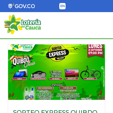
EN
Lotería del Cauca
SORTEO EXPRESS QUIBDO