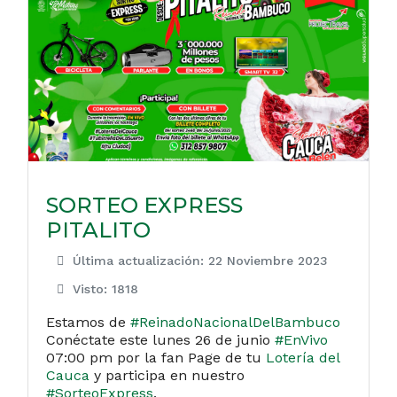
SORTEO EXPRESS
PITALITO
Última actualización: 22 Noviembre 2023
Visto: 1818
Estamos de
#ReinadoNacionalDelBambuco
Conéctate este lunes 26 de junio
#EnVivo
07:00 pm por la fan Page de tu
Lotería del
Cauca
y participa en nuestro
#SorteoExpress
.