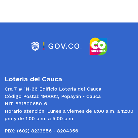
Lotería del Cauca
Cra 7 # 1N-66 Edificio Lotería del Cauca
Código Postal: 190002, Popayán - Cauca
NIT. 891500650-6
Horario atención: Lunes a viernes de 8:00 a.m. a 12:00
pm y de 1:00 p.m. a 5:00 p.m.
PBX: (602) 8233856 - 8204356