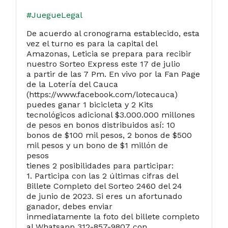
#JuegueLegal
De acuerdo al cronograma establecido, esta
vez el turno es para la capital del
Amazonas, Leticia se prepara para recibir
nuestro Sorteo Express este 17 de julio
a partir de las 7 Pm. En vivo por la Fan Page
de la Lotería del Cauca
(https://www.facebook.com/lotecauca)
puedes ganar 1 bicicleta y 2 Kits
tecnológicos adicional $3.000.000 millones
de pesos en bonos distribuidos así: 10
bonos de $100 mil pesos, 2 bonos de $500
mil pesos y un bono de $1 millón de
pesos
tienes 2 posibilidades para participar:
1. Participa con las 2 últimas cifras del
Billete Completo del Sorteo 2460 del 24
de junio de 2023. Si eres un afortunado
ganador, debes enviar
inmediatamente la foto del billete completo
al Whatsapp 312-857-9807 con