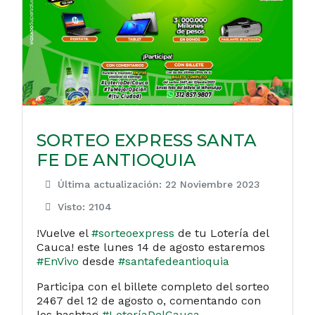
SORTEO EXPRESS SANTA
FE DE ANTIOQUIA
Última actualización: 22 Noviembre 2023
Visto: 2104
!Vuelve el
#sorteoexpress
de tu Lotería del
Cauca! este lunes 14 de agosto estaremos
#EnVivo
desde
#santafedeantioquia
Participa con el billete completo del sorteo
2467 del 12 de agosto o, comentando con
los hashtag
#LoteríaDelCauca