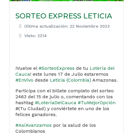
SORTEO EXPRESS LETICIA
Última actualización: 22 Noviembre 2023
Visto: 2214
!Vuelve el
#SorteoExpress
de tu
Lotería del
Cauca
! este lunes 17 de Julio estaremos
#EnVivo
desde
Leticia (Colombia)
Amazonas.
Participa con el billete completo del sorteo
2463 del 15 de julio o, comentando con los
hashtag
#LoteríaDelCauca
#TuMejorOpción
#(Tu Ciudad) y conviértete en uno de los
felices ganadores.
#AsíAvanzamos
por la salud de los
Colombianos