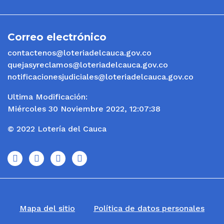
Correo electrónico
contactenos@loteriadelcauca.gov.co
quejasyreclamos@loteriadelcauca.gov.co
notificacionesjudiciales@loteriadelcauca.gov.co
Ultima Modificación:
Miércoles 30 Noviembre 2022, 12:07:38
© 2022 Lotería del Cauca
icono
icono
icono
icono
Mapa del sitio
Política de datos personales