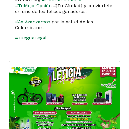
#TuMejorOpción
#(Tu Ciudad) y conviértete
en uno de los felices ganadores.
#AsíAvanzamos
por la salud de los
Colombianos
#JuegueLegal