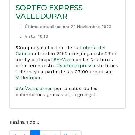
SORTEO EXPRESS
VALLEDUPAR
Última actualización: 22 Noviembre 2023
Visto: 1649
!Compra ya! el billete de tu
Lotería del
Cauca
del sorteo 2452 que juega este 29 de
abril y participa
#EnVivo
con las 2 últimas
cifras en nuestro
#sorteoexpress
este lunes
1 de mayo a partir de las 07:00 pm desde
Valledupar
.
#AsíAvanzamos
por la salud de los
colombianos gracias al juego legal .
Página 1 de 3