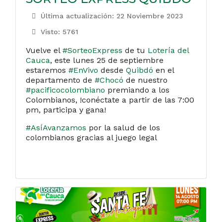
Última actualización: 22 Noviembre 2023
Visto: 5761
Vuelve el
#SorteoExpress
de tu
Lotería del
Cauca
, este lunes 25 de septiembre
estaremos
#EnVivo
desde
Quibdó
en el
departamento de
#Chocó
de nuestro
#pacificocolombiano
premiando a los
Colombianos, !conéctate a partir de las 7:00
pm, participa y gana!
#AsíAvanzamos
por la salud de los
colombianos gracias al juego legal