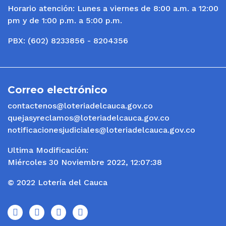
Horario atención: Lunes a viernes de 8:00 a.m. a 12:00
pm y de 1:00 p.m. a 5:00 p.m.
PBX: (602) 8233856 - 8204356
Correo electrónico
contactenos@loteriadelcauca.gov.co
quejasyreclamos@loteriadelcauca.gov.co
notificacionesjudiciales@loteriadelcauca.gov.co
Ultima Modificación:
Miércoles 30 Noviembre 2022, 12:07:38
© 2022 Lotería del Cauca
icono
icono
icono
icono