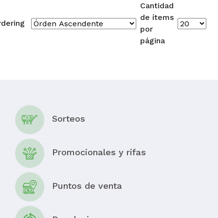
Cantidad
de ítems
rdering
por
página
Sorteos
Promocionales y rifas
Puntos de venta