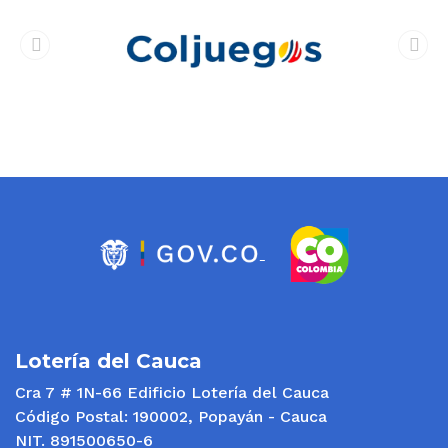
prev
next
Lotería del Cauca
Cra 7 # 1N-66 Edificio Lotería del Cauca
Código Postal: 190002, Popayán - Cauca
NIT. 891500650-6