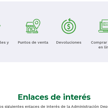
les y
Puntos de venta
Devoluciones
Comprar 
en lí
Enlaces de interés
los siguientes enlaces de interés de la Administración De