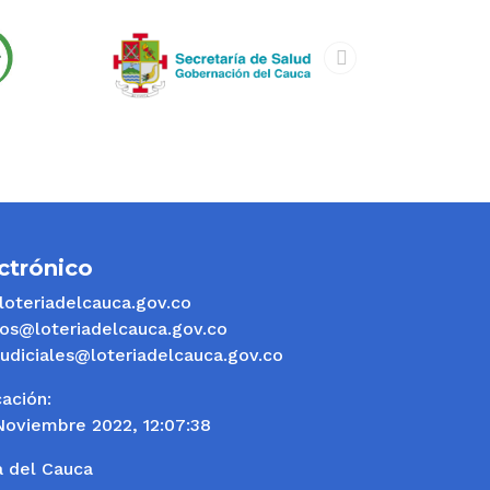
next
ctrónico
oteriadelcauca.gov.co
os@loteriadelcauca.gov.co
judiciales@loteriadelcauca.gov.co
ación:
Noviembre 2022, 12:07:38
a del Cauca