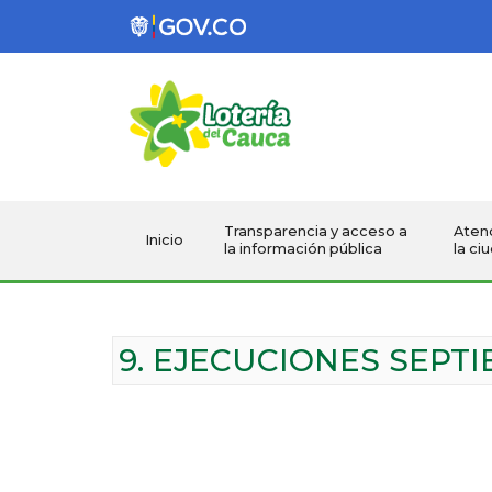
Lotería del Cau
Transparencia y acceso a
Atenc
Inicio
la información pública
la ci
9. EJECUCIONES SEPT