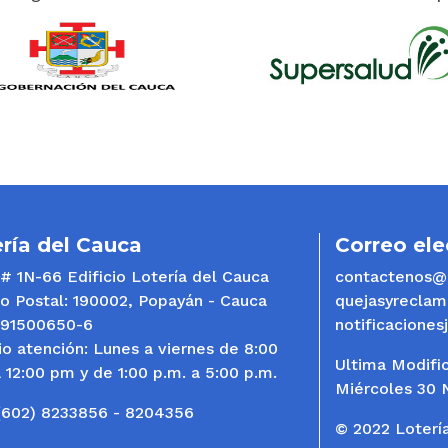
ría del Cauca
Correo ele
 # 1N-66 Edificio Lotería del Cauca
contactenos@l
o Postal: 190002, Popayán - Cauca
quejasyreclam
891500650-6
notificaciones
io atención: Lunes a viernes de 8:00
Ultima Modific
a 12:00 pm y de 1:00 p.m. a 5:00 p.m.
Miércoles 30 
(602) 8233856 - 8204356
© 2022 Loterí