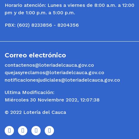
Horario atención: Lunes a viernes de 8:00 a.m. a 12:00
pm y de 1:00 p.m. a 5:00 p.m.
PBX: (602) 8233856 - 8204356
Correo electrónico
contactenos@loteriadelcauca.gov.co
quejasyreclamos@loteriadelcauca.gov.co
notificacionesjudiciales@loteriadelcauca.gov.co
Ultima Modificación:
Miércoles 30 Noviembre 2022, 12:07:38
© 2022 Lotería del Cauca
icono
icono
icono
icono