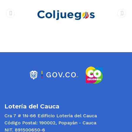
prev
next
Lotería del Cauca
Cra 7 # 1N-66 Edificio Lotería del Cauca
Código Postal: 190002, Popayán - Cauca
NIT. 891500650-6