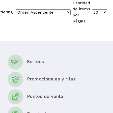
Cantidad
de ítems
rdering
por
página
Sorteos
Promocionales y rifas
Puntos de venta