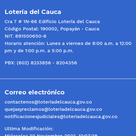
Lotería del Cauca
Cra 7 # 1N-66 Edificio Lotería del Cauca
Código Postal: 190002, Popayán - Cauca
NIT. 891500650-6
Horario atención: Lunes a viernes de 8:00 a.m. a 12:00
pm y de 1:00 p.m. a 5:00 p.m.
PBX: (602) 8233856 - 8204356
Correo electrónico
contactenos@loteriadelcauca.gov.co
quejasyreclamos@loteriadelcauca.gov.co
notificacionesjudiciales@loteriadelcauca.gov.co
Ultima Modificación:
Miércoles 30 Noviembre 2022, 12:07:38