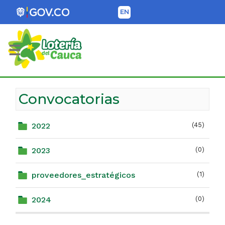
EN
Lotería del Cauca
Convocatorias
2022
(45)
2023
(0)
proveedores_estratégicos
(1)
2024
(0)