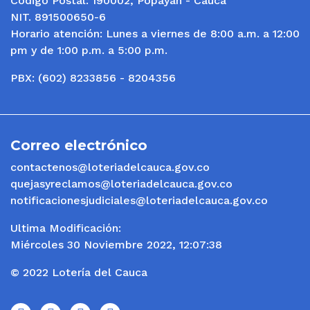
Código Postal: 190002, Popayán - Cauca
NIT. 891500650-6
Horario atención: Lunes a viernes de 8:00 a.m. a 12:00
pm y de 1:00 p.m. a 5:00 p.m.
PBX: (602) 8233856 - 8204356
Correo electrónico
contactenos@loteriadelcauca.gov.co
quejasyreclamos@loteriadelcauca.gov.co
notificacionesjudiciales@loteriadelcauca.gov.co
Ultima Modificación:
Miércoles 30 Noviembre 2022, 12:07:38
© 2022 Lotería del Cauca