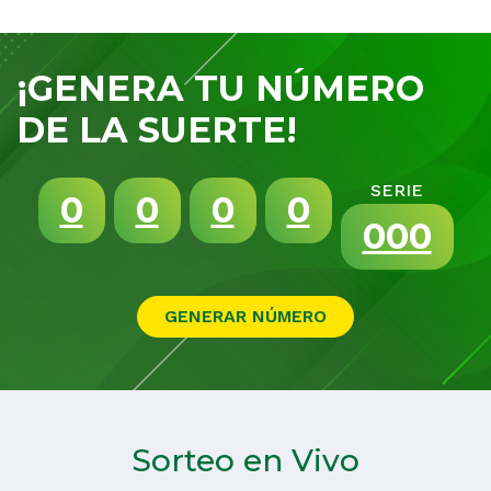
¡GENERA TU NÚMERO
DE LA SUERTE!
SERIE
0
0
0
0
000
Sorteo en Vivo