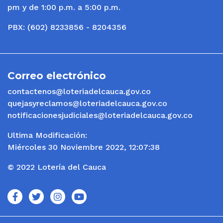
pm y de 1:00 p.m. a 5:00 p.m.
PBX: (602) 8233856 - 8204356
Correo electrónico
contactenos@loteriadelcauca.gov.co
quejasyreclamos@loteriadelcauca.gov.co
notificacionesjudiciales@loteriadelcauca.gov.co
Ultima Modificación:
Miércoles 30 Noviembre 2022, 12:07:38
© 2022 Lotería del Cauca
icono
icono
icono
icono