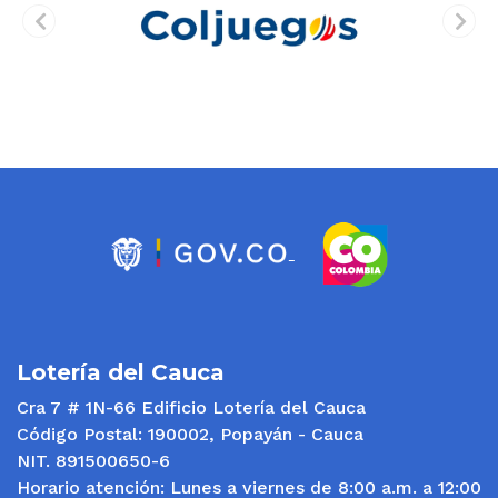
prev
next
Lotería del Cauca
Cra 7 # 1N-66 Edificio Lotería del Cauca
Código Postal: 190002, Popayán - Cauca
NIT. 891500650-6
Horario atención: Lunes a viernes de 8:00 a.m. a 12:00