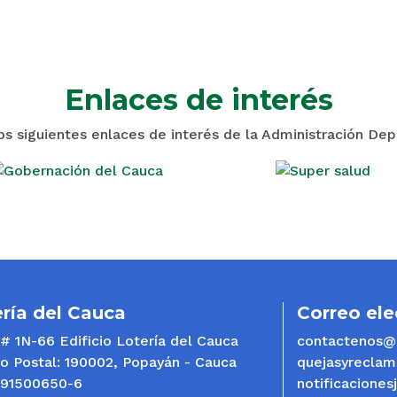
Enlaces de interés
los siguientes enlaces de interés de la Administración De
ría del Cauca
Correo ele
 # 1N-66 Edificio Lotería del Cauca
contactenos@l
o Postal: 190002, Popayán - Cauca
quejasyreclam
891500650-6
notificaciones