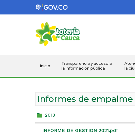
Lotería del Cau
Transparencia y acceso a
Atenc
Inicio
la información pública
la ci
Informes de empalme
2013
INFORME DE GESTION 2021.pdf