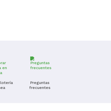
lotería
Preguntas
nea
frecuentes