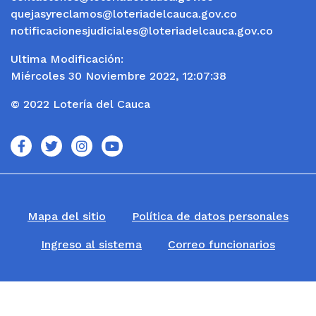
quejasyreclamos@loteriadelcauca.gov.co
notificacionesjudiciales@loteriadelcauca.gov.co
Ultima Modificación:
Miércoles 30 Noviembre 2022, 12:07:38
© 2022 Lotería del Cauca
icono
icono
icono
icono
Mapa del sitio
Política de datos personales
Ingreso al sistema
Correo funcionarios