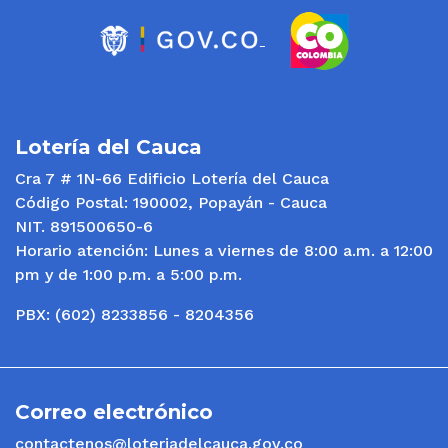
Lotería del Cauca
Cra 7 # 1N-66 Edificio Lotería del Cauca
Código Postal: 190002, Popayán - Cauca
NIT. 891500650-6
Horario atención: Lunes a viernes de 8:00 a.m. a 12:00
pm y de 1:00 p.m. a 5:00 p.m.
PBX: (602) 8233856 - 8204356
Correo electrónico
contactenos@loteriadelcauca.gov.co