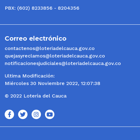
PBX: (602) 8233856 - 8204356
Correo electrónico
contactenos@loteriadelcauca.gov.co
quejasyreclamos@loteriadelcauca.gov.co
notificacionesjudiciales@loteriadelcauca.gov.co
Ultima Modificación:
Miércoles 30 Noviembre 2022, 12:07:38
© 2022 Lotería del Cauca
icono
icono
icono
icono